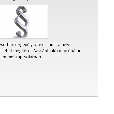
esetben engedélyköteles, amit a helyi
 lehet megkérni. Az alábbiakban próbálunk
relemmel kapcsolatban.