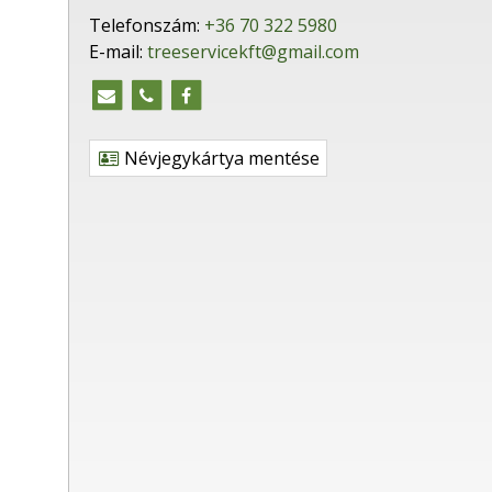
Telefonszám:
+36 70 322 5980
E-mail:
treeservicekft@gmail.com
Névjegykártya mentése