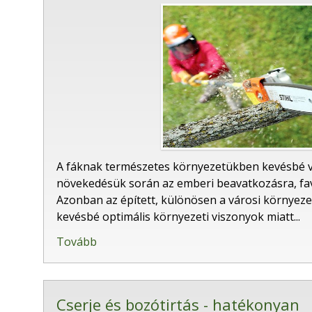
A fáknak természetes környezetükben kevésbé 
növekedésük során az emberi beavatkozásra, fa
Azonban az épített, különösen a városi környeze
kevésbé optimális környezeti viszonyok miatt...
Tovább
Cserje és bozótirtás - hatékonyan