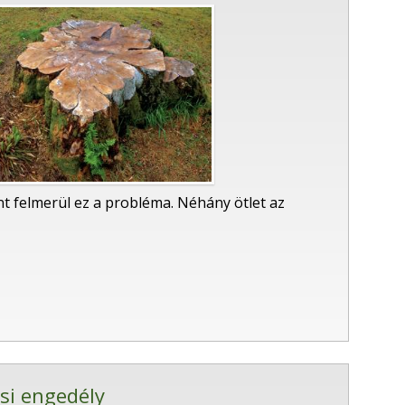
t felmerül ez a probléma. Néhány ötlet az
si engedély