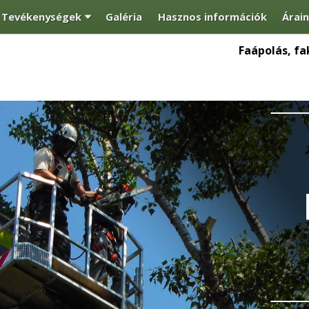
Tevékenységek
Galéria
Hasznos információk
Árai
Faápolás, fa