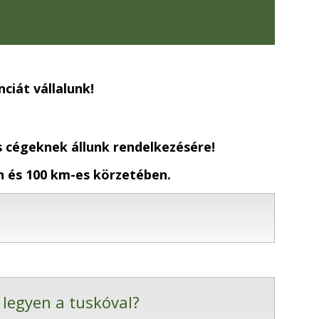
ciát vállalunk!
cégeknek állunk rendelkezésére!
en és 100 km-es körzetében.
 legyen a tuskóval?