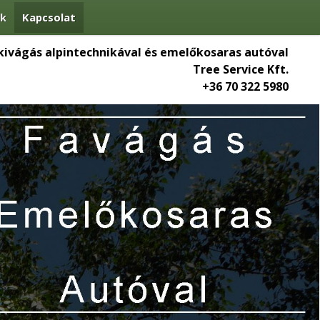
nk
Kapcsolat
kivágás alpintechnikával és emelőkosaras autóval
Tree Service Kft.
+36 70 322 5980