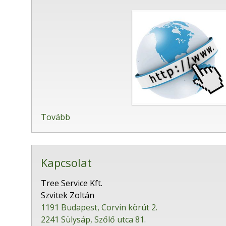
Tovább
Kapcsolat
Tree Service Kft.
Szvitek Zoltán
1191 Budapest, Corvin körút 2.
2241 Sülysáp, Szőlő utca 81.