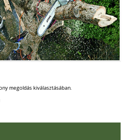
kony megoldás kiválasztásában.
!