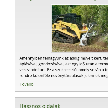
Amennyiben felhagyunk az addig művelt kert, te
áplásával, gondozásával, azt egy idő után a ter
visszahódítani. Ez a szukcesszió, amely során a 
rendre különféle növénytársulások jelennek meg, 
Tovább
Hasznos oldalak