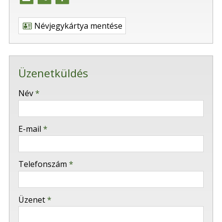
Névjegykártya mentése
Üzenetküldés
-
Név
*
-
E-mail
*
-
Telefonszám
*
-
Üzenet
*