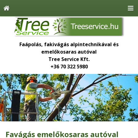
Faápolás, fakivágás alpintechnikával és
emelőkosaras autóval
Tree Service Kft.
+36 70 322 5980
Favágás emelőkosaras autóval