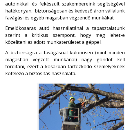
autóinkkal, és fekészült szakembereink segítségével
hatékonyan, biztonságosan és kedvező áron vállalunk
favágási és egyéb magasban végzendő munkákat.
Emelőkosaras autó használatánál a tapasztalatunk
szerint a kritikus szempont, hogy meg lehet-e
közelíteni az adott munkaterületet a géppel.
A biztonságra a favágásnál különösen (mint minden
magasban végzett munkánál) nagy gondot kell
fordítani, ezért a kosárban tartózkodó személyeknek
kötelezö a biztosítás használata.