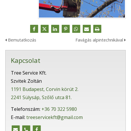
Bemutatkozás
Favágás alpintechnikával
Kapcsolat
Tree Service Kft.
Szvitek Zoltán
1191 Budapest, Corvin körút 2.
2241 Sülysáp, Szőlő utca 81.
Telefonszám:
+36 70 322 5980
E-mail:
treeservicekft@gmail.com