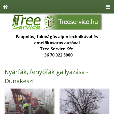
Faápolás, fakivágás alpintechnikával és
emelőkosaras autóval
Tree Service Kft.
+36 70 322 5980
Nyárfák, fenyőfák gallyazása -
Dunakeszi