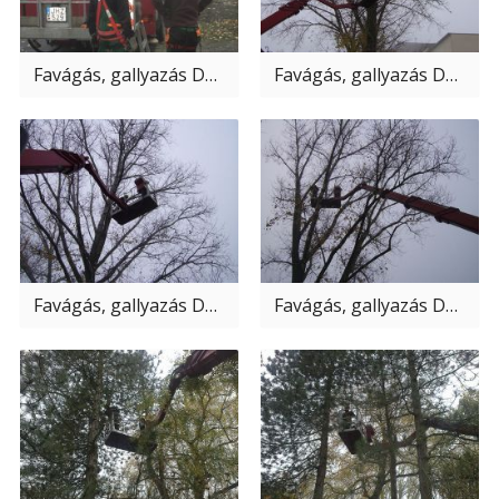
Favágás, gallyazás Dunakeszi
Favágás, gallyazás Dunakeszi
Favágás, gallyazás Dunakeszi
Favágás, gallyazás Dunakeszi